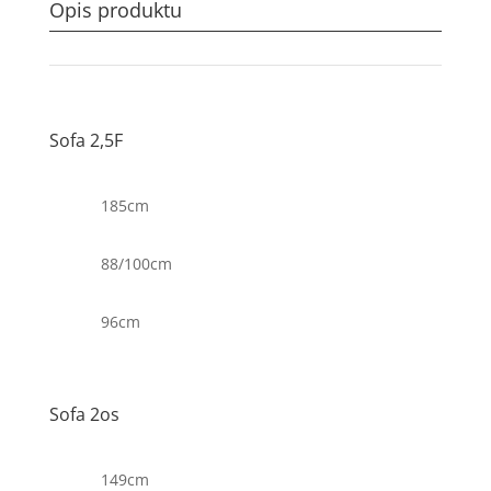
Opis produktu
Sofa 2,5F
185cm
88/100cm
96cm
Sofa 2os
149cm