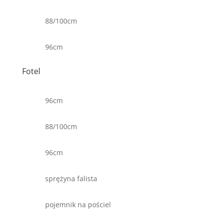
88/100cm
96cm
Fotel
96cm
88/100cm
96cm
sprężyna falista
pojemnik na pościel