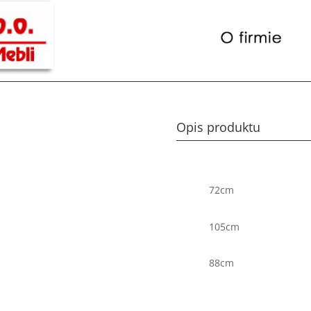
Opis produktu
72cm
105cm
88cm