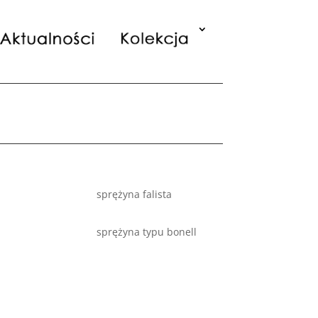
sprężyna falista
sprężyna typu bonell