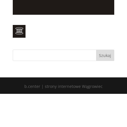
b.center | strony internetowe Wągrowiec