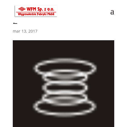
2
mar 13, 2017